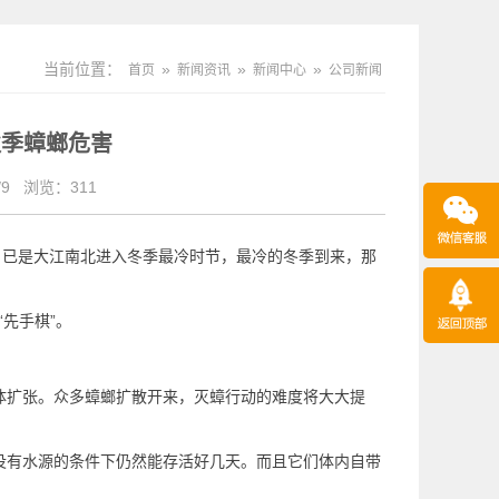
当前位置：
»
»
»
首页
新闻资讯
新闻中心
公司新闻
秋季蟑螂危害
9
浏览：
311
，已是大江南北进入冬季最冷时节，最冷的冬季到来，那
先手棋”。
体扩张。众多蟑螂扩散开来，灭蟑行动的难度将大大提
没有水源的条件下仍然能存活好几天。而且它们体内自带