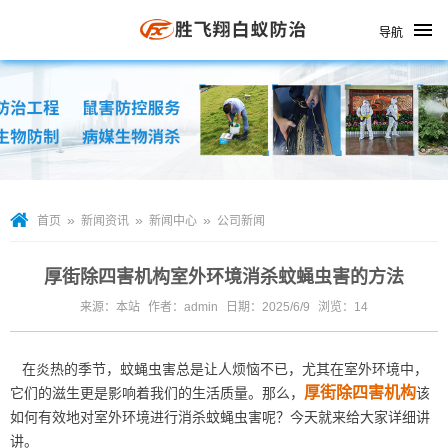
导航
»
»
»
首页
新闻资讯
新闻中心
公司新闻
厚街除四害机构室外环境消杀蚊蝇虫害的方法
来源：本站
作者：admin
日期：2025/6/9
浏览：
14
在炎热的季节，蚊蝇虫害总是让人烦恼不已，尤其在室外环境中，
厚街除四害机构
它们的滋生更是影响着我们的生活质量。那么，
该
如何有效地对室外环境进行消杀蚊蝇虫害呢？今天就来给大家详细讲
讲。