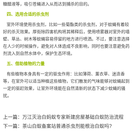
糖醋液等，吸引苍蝇进入从而达到捕杀的目的。
四、选用合适的杀虫剂
室外环境使用杀虫剂，比如一些菊酯类的
杀虫剂
，对于蚊蝇有着较
好的杀灭效果。厚街除四害机构将其稀释后，使用喷雾器对室外的墙
壁、草丛、树木等蚊蝇容易停留的地方进行喷洒。不过，要注意选择
在人少的时候操作，避免对人体造成不良影响，同时也要注意避免药
剂流入到自然水体中，保护生态环境。
五、借助植物的力量
有些植物本身具有一定的驱虫作用：比如薄荷、薰衣草、迷迭香
等，在室外可以适当种植这些植物，它们散发的气味能够对蚊蝇起到
一定的
驱赶效果
，让室外环境能在自然清新的状态下减少蚊蝇的骚
扰。
上一篇：
万江灭治白蚂蚁专家新建房屋基础白蚁防治流程
下一篇：
茶山白蚁备案站普通杀虫剂能根治白蚁吗?