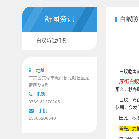
新闻资讯
白蚁防
白蚁防治知识
地址
白蚁危害有
广东省东莞市虎门镇龙眼社区龙
厚街白蚁
眼四路9号
那么，秋冬
电话
白蚁，喜食
0769-82270205
伏期，会发
手机
因此，秋冬
13686206540
首先，要