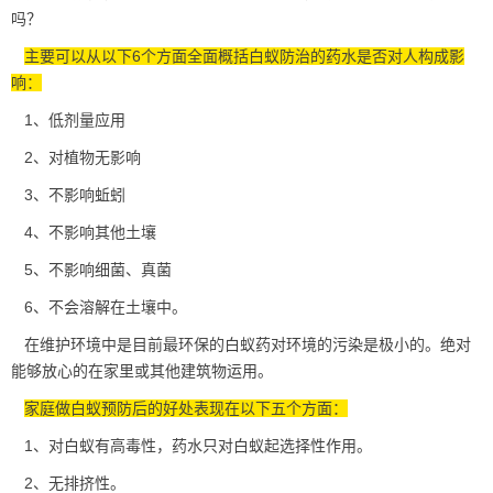
吗？
主要可以从以下6个方面全面概括白蚁防治的药水是否对人构成影
响：
1、低剂量应用
2、对植物无影响
3、不影响蚯蚓
4、不影响其他土壤
5、不影响细菌、真菌
6、不会溶解在土壤中。
在维护环境中是目前最环保的白蚁药对
环境的污染
是极小的。绝对
能够放心的在家里或其他建筑物运用。
家庭做白蚁预防后的好处表现在以下五个方面：
1、对白蚁有高毒性，药水只对白蚁起选择性作用。
2、无排挤性。