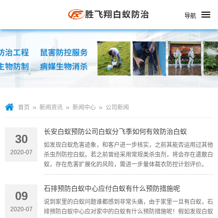
导航
»
»
»
首页
新闻资讯
新闻中心
公司新闻
长安白蚁预防公司白蚁分飞季如何有效防治白蚁
30
如发现白蚁危害迹象，和客户进一步核实，之前其能否运用过其他
2020-07
杀虫剂防控白蚁。若之前曾经采用常规类杀虫剂，将会存在遣散白
蚁，存在危害扩展化的风险，需进一步量体裁衣防控计划评价。
石排预防白蚁中心应付白蚁有什么预防措施呢
09
说到家里的白蚁问题谁都感到非常头痛，由于家里一旦有白蚁，石
2020-07
排预防白蚁中心应对家中的白蚁有什么预防措施呢！假如发现白蚁